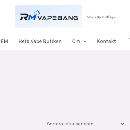
köp vape billigt
HEM
Heta Vape Butiken
Om
Kontakt