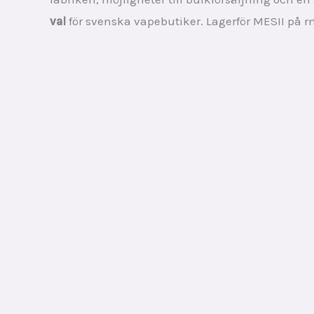
val
för svenska vapebutiker. Lagerför MESII på 