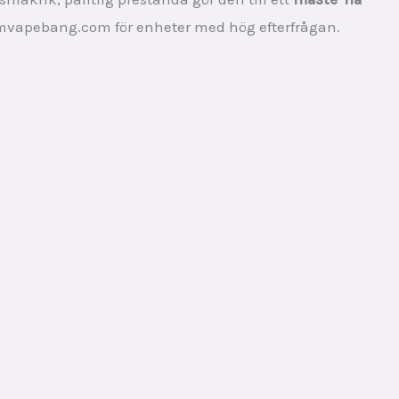
rmvapebang.com för enheter med hög efterfrågan.