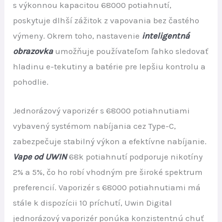
s výkonnou kapacitou 68000 potiahnutí,
poskytuje dlhší zážitok z vapovania bez častého
výmeny. Okrem toho, nastavenie
inteligentná
obrazovka
umožňuje používateľom ľahko sledovať
hladinu e-tekutiny a batérie pre lepšiu kontrolu a
pohodlie.
Jednorázový vaporizér s 68000 potiahnutiami
vybavený systémom nabíjania cez Type-C,
zabezpečuje stabilný výkon a efektívne nabíjanie.
Vape od UWIN
68k potiahnutí podporuje nikotíny
2% a 5%, čo ho robí vhodným pre široké spektrum
preferencií. Vaporizér s 68000 potiahnutiami má
stále k dispozícii 10 príchutí, Uwin Digital
jednorázový vaporizér ponúka konzistentnú chuť