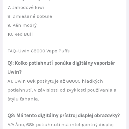
7. Jahodové kiwi
8. Zmiešané bobule
9. Pán modrý
10. Red Bull
FAQ–Uwin 68000 Vape Puffs
Q1: Koľko potiahnutí ponúka digitálny vaporizér
Uwin?
A1: Uwin 68k poskytuje až 68000 hladkých
potiahnutí, v závislosti od zvyklostí používania a
štýlu ťahania.
Q2: Má tento digitálny prístroj displej obrazovky?
A2: Áno, 68k potiahnutí má inteligentný displej