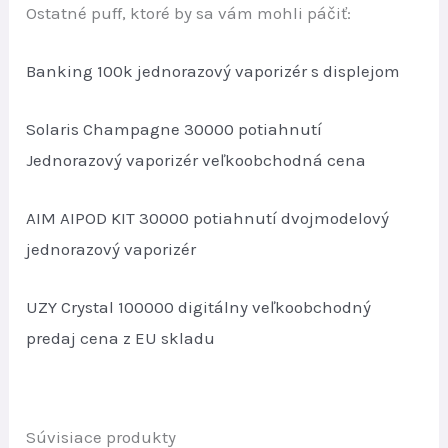
Ostatné puff, ktoré by sa vám mohli páčiť:
Banking 100k jednorazový vaporizér s displejom
Solaris Champagne 30000 potiahnutí
Jednorazový vaporizér veľkoobchodná cena
AIM AIPOD KIT 30000 potiahnutí dvojmodelový
jednorazový vaporizér
UZY Crystal 100000 digitálny veľkoobchodný
predaj cena z EU skladu
Súvisiace produkty