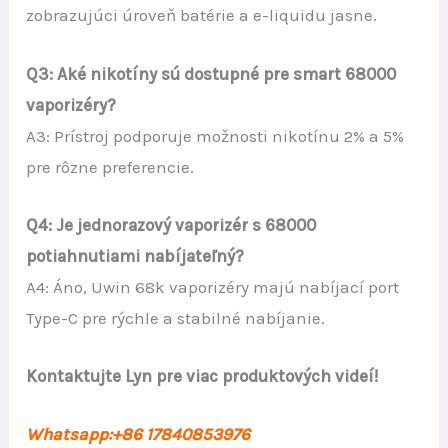
zobrazujúci úroveň batérie a e-liquidu jasne.
Q3: Aké nikotíny sú dostupné pre smart 68000
vaporizéry?
A3: Prístroj podporuje možnosti nikotínu 2% a 5%
pre rôzne preferencie.
Q4: Je jednorazový vaporizér s 68000
potiahnutiami nabíjateľný?
A4: Áno, Uwin 68k vaporizéry majú nabíjací port
Type-C pre rýchle a stabilné nabíjanie.
Kontaktujte Lyn pre viac produktových videí!
Whatsapp:+86 17840853976