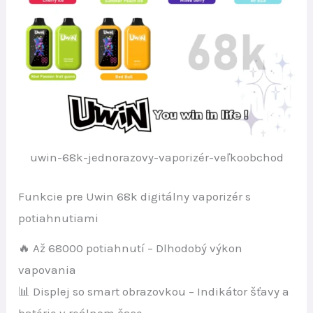
uwin-68k-jednorazovy-vaporizér-veľkoobchod
Funkcie pre Uwin 68k digitálny vaporizér s
potiahnutiami
🔥 Až 68000 potiahnutí – Dlhodobý výkon
vapovania
📊 Displej so smart obrazovkou – Indikátor šťavy a