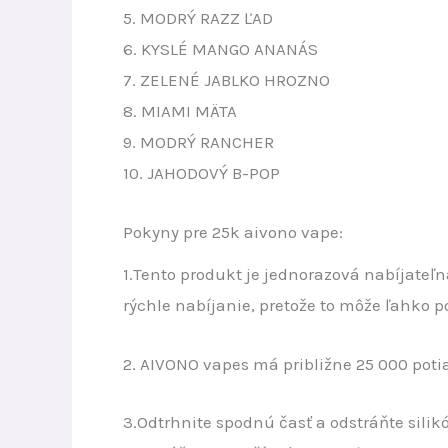
5. MODRÝ RAZZ ĽAD
6. KYSLÉ MANGO ANANÁS
7. ZELENÉ JABLKO HROZNO
8. MIAMI MÄTA
9. MODRÝ RANCHER
10. JAHODOVÝ B-POP
Pokyny pre 25k aivono vape:
1.Tento produkt je jednorazová nabíjateľn
rýchle nabíjanie, pretože to môže ľahko 
2. AIVONO vapes má približne 25 000 poti
3.Odtrhnite spodnú časť a odstráňte silik