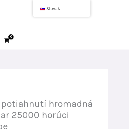
Slovak
 potiahnutí hromadná
ar 25000 horúci
pe