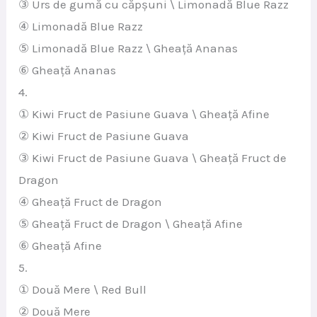
③ Urs de gumă cu căpșuni \ Limonadă Blue Razz
④ Limonadă Blue Razz
⑤ Limonadă Blue Razz \ Gheață Ananas
⑥ Gheață Ananas
4.
① Kiwi Fruct de Pasiune Guava \ Gheață Afine
② Kiwi Fruct de Pasiune Guava
③ Kiwi Fruct de Pasiune Guava \ Gheață Fruct de
Dragon
④ Gheață Fruct de Dragon
⑤ Gheață Fruct de Dragon \ Gheață Afine
⑥ Gheață Afine
5.
① Două Mere \ Red Bull
② Două Mere