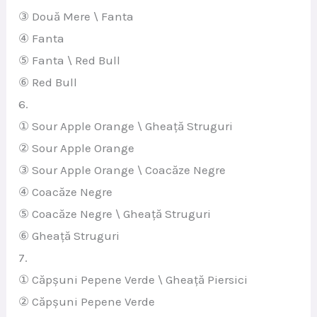
③ Două Mere \ Fanta
④ Fanta
⑤ Fanta \ Red Bull
⑥ Red Bull
6.
① Sour Apple Orange \ Gheață Struguri
② Sour Apple Orange
③ Sour Apple Orange \ Coacăze Negre
④ Coacăze Negre
⑤ Coacăze Negre \ Gheață Struguri
⑥ Gheață Struguri
7.
① Căpșuni Pepene Verde \ Gheață Piersici
② Căpșuni Pepene Verde