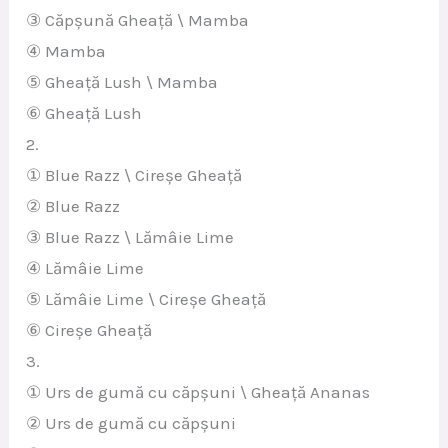
③ Căpșună Gheață \ Mamba
④ Mamba
⑤ Gheață Lush \ Mamba
⑥ Gheață Lush
2.
① Blue Razz \ Cireșe Gheață
② Blue Razz
③ Blue Razz \ Lămâie Lime
④ Lămâie Lime
⑤ Lămâie Lime \ Cireșe Gheață
⑥ Cireșe Gheață
3.
① Urs de gumă cu căpșuni \ Gheață Ananas
② Urs de gumă cu căpșuni