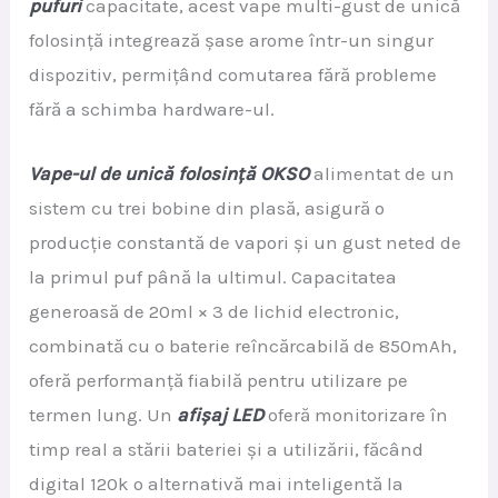
pufuri
capacitate, acest vape multi-gust de unică
folosință integrează șase arome într-un singur
dispozitiv, permițând comutarea fără probleme
fără a schimba hardware-ul.
Vape-ul de unică folosință OKSO
alimentat de un
sistem cu trei bobine din plasă, asigură o
producție constantă de vapori și un gust neted de
la primul puf până la ultimul. Capacitatea
generoasă de 20ml × 3 de lichid electronic,
combinată cu o baterie reîncărcabilă de 850mAh,
oferă performanță fiabilă pentru utilizare pe
termen lung. Un
afișaj LED
oferă monitorizare în
timp real a stării bateriei și a utilizării, făcând
digital 120k o alternativă mai inteligentă la