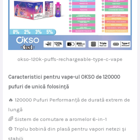
okso-120k-puffs-rechargeable-type-c-vape
Caracteristici pentru vape-ul OKSO de 120000
pufuri de unică folosință
🔥 120000 Pufuri Performanță de durată extrem de
lungă
🌈 Sistem de comutare a aromelor 6-in-1
⚙️ Triplu bobină din plasă pentru vapori netezi și
stabili