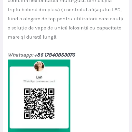
combină flexibilitatea multi-gust, tehnologia
triplu bobină din plasă și controlul afișajului LED,
fiind o alegere de top pentru utilizatorii care caută
o soluție de vape de unică folosință cu capacitate
mare și durată lungă.
Whatsapp:
+86 17840853976