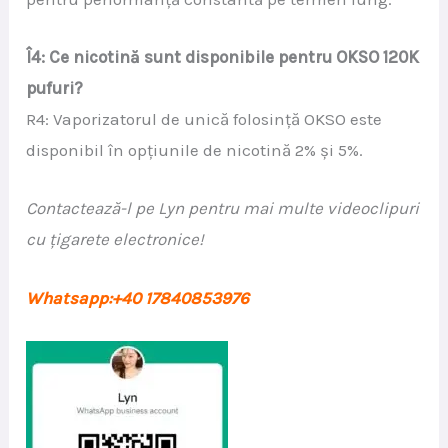
Î4: Ce nicotină sunt disponibile pentru OKSO 120K
pufuri?
R4: Vaporizatorul de unică folosință OKSO este
disponibil în opțiunile de nicotină 2% și 5%.
Contactează-l pe Lyn pentru mai multe videoclipuri
cu țigarete electronice!
Whatsapp:+40 17840853976