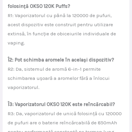
folosință OKSO 120K Puffs?
R1: Vaporizatorul cu până la 120000 de pufuri,
acest dispozitiv este construit pentru utilizare
extinsă, în funcție de obiceiurile individuale de
vaping.
Î2: Pot schimba aromele în același dispozitiv?
R2: Da, sistemul de aromă 6-in-1 permite
schimbarea ușoară a aromelor fără a înlocui
vaporizatorul.
Î3: Vaporizatorul OKSO 120K este reîncărcabil?
R3: Da, vaporizatorul de unică folosință cu 120000
de pufuri are o baterie reîncărcabilă de 850mAh
pentru performanță constantă pe termen lung.