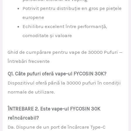
Potrivit pentru distribuție en gros pe piețele
europene
Echilibru excelent între performanță,
comoditate și valoare
Ghid de cumpărare pentru vape de 30000 Pufuri —
Întrebări frecvente
Q1. Câte pufuri oferă vape-ul FYCOSIN 30K?
Dispozitivul oferă până la 30000 pufuri în condiții
normale de utilizare.
ÎNTREBARE 2. Este vape-ul FYCOSIN 30K
reîncărcabil?
Da. Dispune de un port de încărcare Type-C