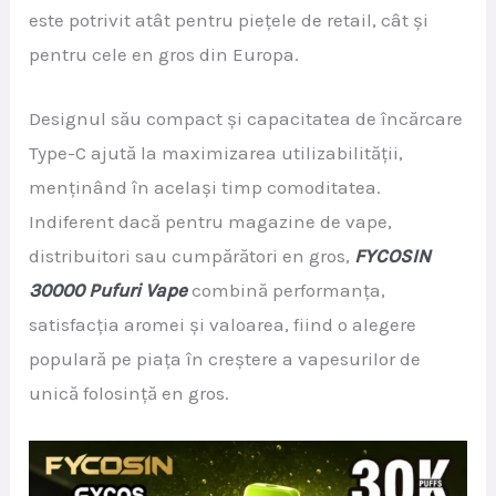
este potrivit atât pentru piețele de retail, cât și
pentru cele en gros din Europa.
Designul său compact și capacitatea de încărcare
Type-C ajută la maximizarea utilizabilității,
menținând în același timp comoditatea.
Indiferent dacă pentru magazine de vape,
distribuitori sau cumpărători en gros,
FYCOSIN
30000 Pufuri Vape
combină performanța,
satisfacția aromei și valoarea, fiind o alegere
populară pe piața în creștere a vapesurilor de
unică folosință en gros.