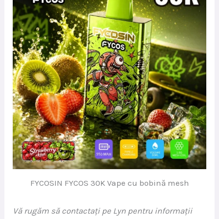
FYCOSIN FYCOS 30K Vape cu bobină mesh
Vă rugăm să contactați pe Lyn pentru informații