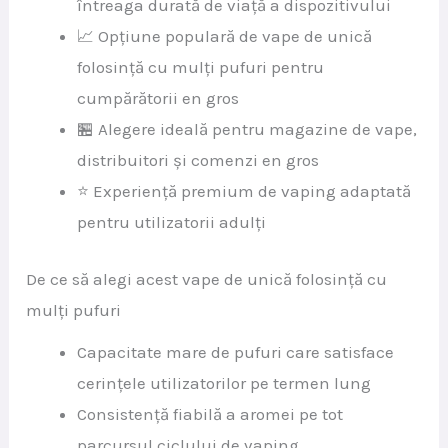
întreaga durată de viață a dispozitivului
📈 Opțiune populară de vape de unică
folosință cu mulți pufuri pentru
cumpărătorii en gros
🏪 Alegere ideală pentru magazine de vape,
distribuitori și comenzi en gros
⭐ Experiență premium de vaping adaptată
pentru utilizatorii adulți
De ce să alegi acest vape de unică folosință cu
mulți pufuri
Capacitate mare de pufuri care satisface
cerințele utilizatorilor pe termen lung
Consistență fiabilă a aromei pe tot
parcursul ciclului de vaping