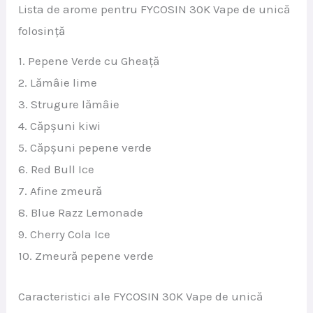
Lista de arome pentru FYCOSIN 30K Vape de unică
folosință
1. Pepene Verde cu Gheață
2. Lămâie lime
3. Strugure lămâie
4. Căpșuni kiwi
5. Căpșuni pepene verde
6. Red Bull Ice
7. Afine zmeură
8. Blue Razz Lemonade
9. Cherry Cola Ice
10. Zmeură pepene verde
Caracteristici ale FYCOSIN 30K Vape de unică