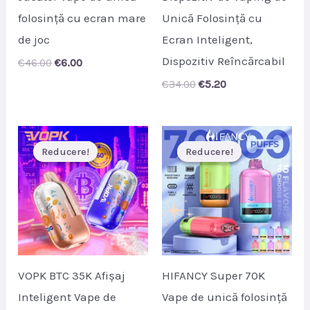
folosință cu ecran mare
Unică Folosință cu
de joc
Ecran Inteligent,
Dispozitiv Reîncărcabil
Original
Current
€
46.00
€
6.00
price
price
Original
Current
€
34.00
€
5.20
was:
is:
price
price
€46.00.
€6.00.
was:
is:
€34.00.
€5.20.
Reducere!
Reducere!
Reducere!
Reducere!
VOPK BTC 35K Afișaj
HIFANCY Super 70K
Inteligent Vape de
Vape de unică folosință