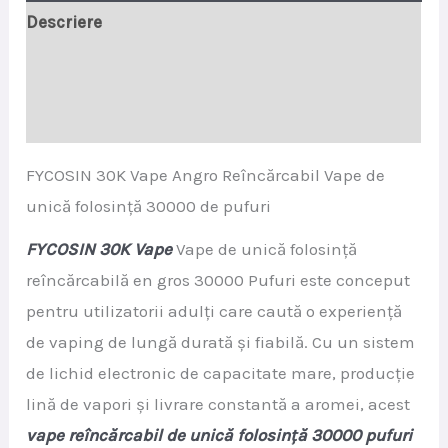
Descriere
Informații adiționale
Recenzii (0)
FYCOSIN 30K Vape Angro Reîncărcabil Vape de
unică folosință 30000 de pufuri
FYCOSIN 30K Vape
Vape de unică folosință
reîncărcabilă en gros 30000 Pufuri este conceput
pentru utilizatorii adulți care caută o experiență
de vaping de lungă durată și fiabilă. Cu un sistem
de lichid electronic de capacitate mare, producție
lină de vapori și livrare constantă a aromei, acest
vape reîncărcabil de unică folosință 30000 pufuri