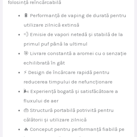
folosință reîncărcabilă
🔋 Performanță de vaping de durată pentru
utilizare zilnică extinsă
💨 Emisie de vapori netedă și stabilă de la
primul puf până la ultimul
🎯 Livrare constantă a aromei cu o senzație
echilibrată în gât
⚡ Design de încărcare rapidă pentru
reducerea timpului de nefuncționare
🌬️ Experiență bogată și satisfăcătoare a
fluxului de aer
👜 Structură portabilă potrivită pentru
călătorii și utilizare zilnică
🔥 Conceput pentru performanță fiabilă pe