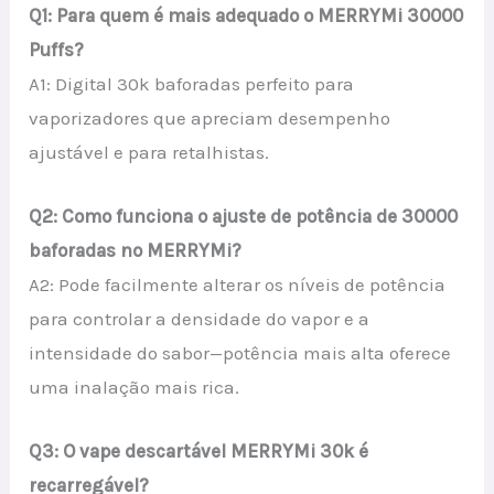
Q1: Para quem é mais adequado o MERRYMi 30000
Puffs?
A1: Digital 30k baforadas perfeito para
vaporizadores que apreciam desempenho
ajustável e para retalhistas.
Q2: Como funciona o ajuste de potência de 30000
baforadas no MERRYMi?
A2: Pode facilmente alterar os níveis de potência
para controlar a densidade do vapor e a
intensidade do sabor—potência mais alta oferece
uma inalação mais rica.
Q3: O vape descartável MERRYMi 30k é
recarregável?