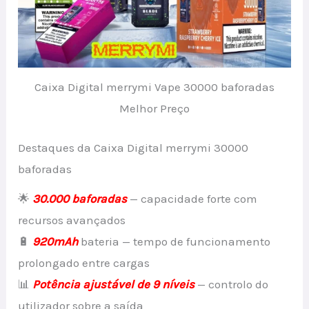
Caixa Digital merrymi Vape 30000 baforadas
Melhor Preço
Destaques da Caixa Digital merrymi 30000
baforadas
🌟
30.000 baforadas
— capacidade forte com
recursos avançados
🔋
920mAh
bateria — tempo de funcionamento
prolongado entre cargas
📊
Potência ajustável de 9 níveis
— controlo do
utilizador sobre a saída