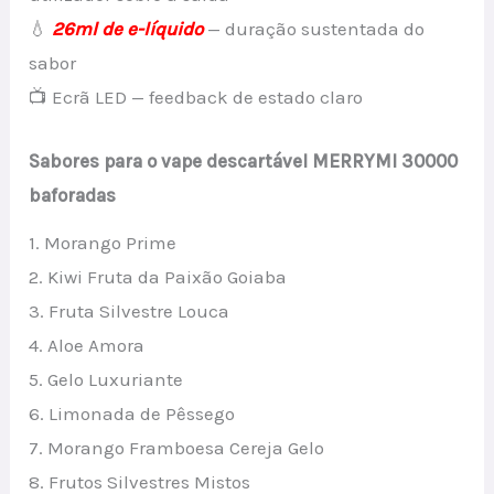
💧
26ml de e-líquido
— duração sustentada do
sabor
📺 Ecrã LED — feedback de estado claro
Sabores para o vape descartável MERRYMI 30000
baforadas
1. Morango Prime
2. Kiwi Fruta da Paixão Goiaba
3. Fruta Silvestre Louca
4. Aloe Amora
5. Gelo Luxuriante
6. Limonada de Pêssego
7. Morango Framboesa Cereja Gelo
8. Frutos Silvestres Mistos