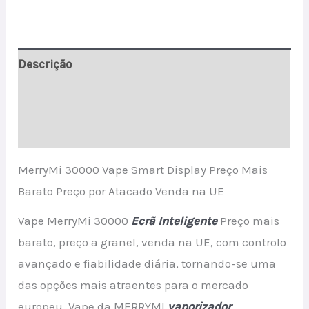
Sale
quantity
Descrição
Informação adicional
Avaliações (0)
MerryMi 30000 Vape Smart Display Preço Mais
Barato Preço por Atacado Venda na UE
Vape MerryMi 30000
Ecrã Inteligente
Preço mais
barato, preço a granel, venda na UE, com controlo
avançado e fiabilidade diária, tornando-se uma
das opções mais atraentes para o mercado
europeu. Vape da MERRYMI
vaporizador