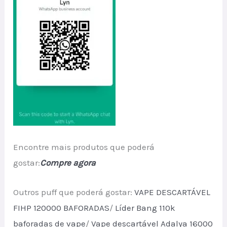
Encontre mais produtos que poderá
gostar:
Compre agora
Outros puff que poderá gostar:
VAPE DESCARTÁVEL
FIHP 120000 BAFORADAS
/
Líder Bang 110k
baforadas de vape
/
Vape descartável Adalya 16000