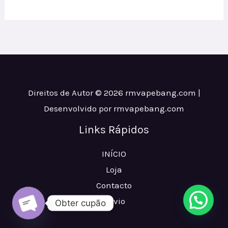
Direitos de Autor © 2026 rmvapebang.com |
Desenvolvido por rmvapebang.com
Links Rápidos
INÍCIO
Loja
Contacto
Envio
Obter cupão
ABRIR