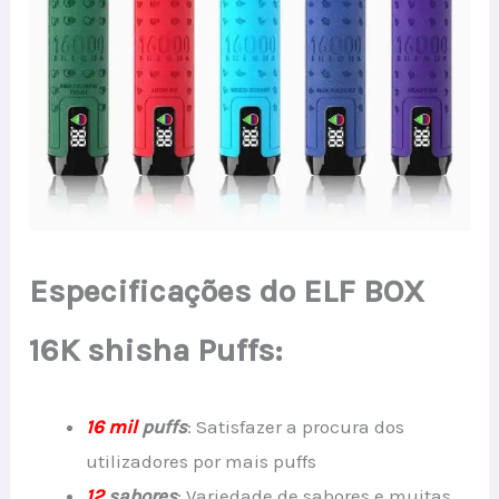
Especificações do ELF BOX
16K shisha Puffs:
16 mil
puffs
: Satisfazer a procura dos
utilizadores por mais puffs
12
sabores
: Variedade de sabores e muitas