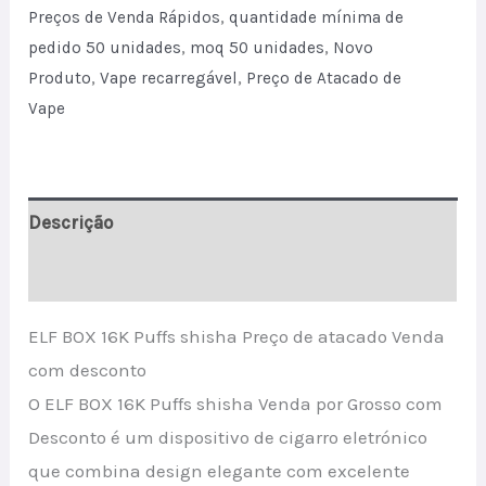
Discount
Preços de Venda Rápidos
,
quantidade mínima de
Sale
pedido 50 unidades
,
moq 50 unidades
,
Novo
quantity
Produto
,
Vape recarregável
,
Preço de Atacado de
Vape
Descrição
Avaliações (0)
ELF BOX 16K Puffs shisha Preço de atacado Venda
com desconto
O ELF BOX 16K Puffs shisha Venda por Grosso com
Desconto é um dispositivo de cigarro eletrónico
que combina design elegante com excelente