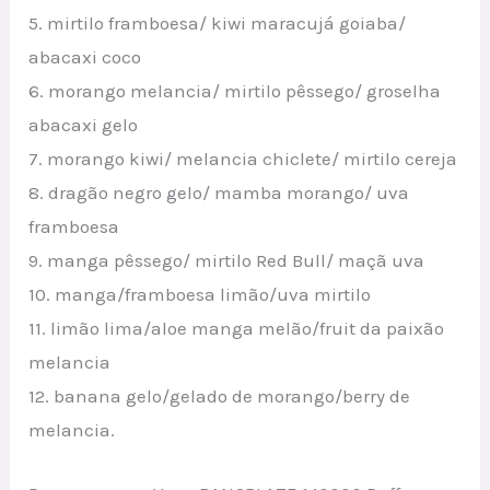
5. mirtilo framboesa/ kiwi maracujá goiaba/
abacaxi coco
6. morango melancia/ mirtilo pêssego/ groselha
abacaxi gelo
7. morango kiwi/ melancia chiclete/ mirtilo cereja
8. dragão negro gelo/ mamba morango/ uva
framboesa
9. manga pêssego/ mirtilo Red Bull/ maçã uva
10. manga/framboesa limão/uva mirtilo
11. limão lima/aloe manga melão/fruit da paixão
melancia
12. banana gelo/gelado de morango/berry de
melancia.