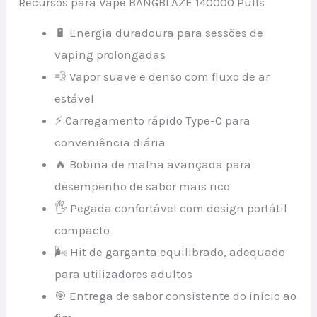
Recursos para Vape BANGBLAZE 140000 Puffs
🔋 Energia duradoura para sessões de
vaping prolongadas
💨 Vapor suave e denso com fluxo de ar
estável
⚡ Carregamento rápido Type-C para
conveniência diária
🔥 Bobina de malha avançada para
desempenho de sabor mais rico
🖐️ Pegada confortável com design portátil
compacto
🌬️ Hit de garganta equilibrado, adequado
para utilizadores adultos
🎯 Entrega de sabor consistente do início ao