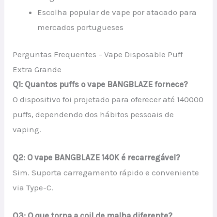
Escolha popular de vape por atacado para
mercados portugueses
Perguntas Frequentes – Vape Disposable Puff
Extra Grande
Q1: Quantos puffs o vape BANGBLAZE fornece?
O dispositivo foi projetado para oferecer até 140000
puffs, dependendo dos hábitos pessoais de
vaping.
Q2: O vape BANGBLAZE 140K é recarregável?
Sim. Suporta carregamento rápido e conveniente
via Type-C.
Q3: O que torna a coil de malha diferente?