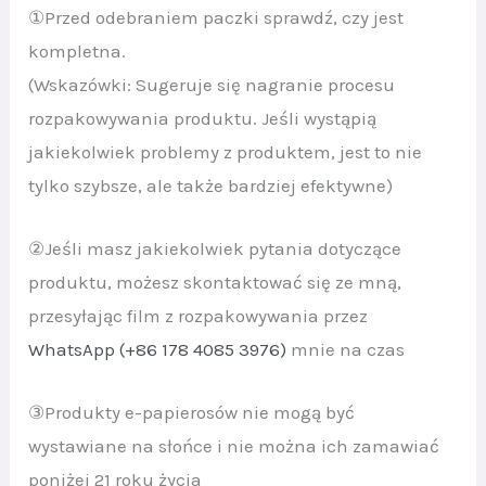
①Przed odebraniem paczki sprawdź, czy jest
kompletna.
(Wskazówki: Sugeruje się nagranie procesu
rozpakowywania produktu. Jeśli wystąpią
jakiekolwiek problemy z produktem, jest to nie
tylko szybsze, ale także bardziej efektywne)
②Jeśli masz jakiekolwiek pytania dotyczące
produktu, możesz skontaktować się ze mną,
przesyłając film z rozpakowywania przez
WhatsApp (+86 178 4085 3976)
mnie na czas
③Produkty e-papierosów nie mogą być
wystawiane na słońce i nie można ich zamawiać
poniżej 21 roku życia