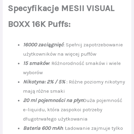
Specyfikacje MESII VISUAL
BOXX 16K Puffs:
16000 zaciągnięć
: Spełnij zapotrzebowanie
użytkowników na więcej puffów
15 smaków
: Różnorodność smaków i wiele
wyborów
Nikotyna: 2% / 5%
: Różne poziomy nikotyny
mają różne smaki
20 ml pojemności na płyn
Duża pojemność
e-liquidu, która zaspokoi potrzeby
długotrwałego użytkowania
Bateria 600 mAh
: Ładowanie zajmuje tylko