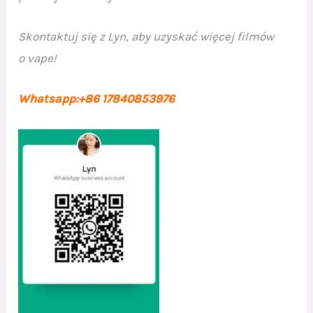
Skontaktuj się z Lyn, aby uzyskać więcej filmów
o vape!
Whatsapp:+86 17840853976