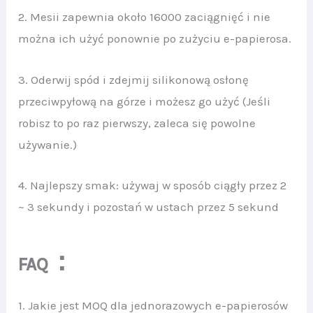
2. Mesii zapewnia około 16000 zaciągnięć i nie
można ich użyć ponownie po zużyciu e-papierosa.
3. Oderwij spód i zdejmij silikonową osłonę
przeciwpyłową na górze i możesz go użyć (Jeśli
robisz to po raz pierwszy, zaleca się powolne
używanie.)
4. Najlepszy smak: używaj w sposób ciągły przez 2
~ 3 sekundy i pozostań w ustach przez 5 sekund
：
FAQ
1. Jakie jest MOQ dla jednorazowych e-papierosów