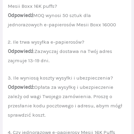
Mesii Boxx 16K puffs?
Odpowiedź
MOQ wynosi 50 sztuk dla
jednorazowych e-papierosów Mesii Boxx 16000
2. Ile trwa wysyłka e-papierosów?
Odpowiedź
:Zazwyczaj dostawa na Twój adres
zajmuje 13-19 dni.
3. Ile wyniosą koszty wysyłki i ubezpieczenia?
Odpowiedź:
Opłata za wysyłkę i ubezpieczenie
zależy od wagi Twojego zamówienia. Proszę o
przesłanie kodu pocztowego i adresu, abym mógł
sprawdzić koszt.
4. Czy jednorazowe e-papierosy Mesii 16K Puffs