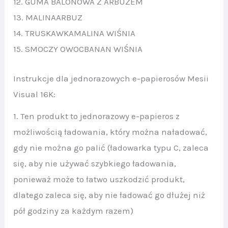
12. GUMA BALONOWA Z ARBUZEM
13. MALINAARBUZ
14. TRUSKAWKAMALINA WIŚNIA
15. SMOCZY OWOCBANAN WIŚNIA
Instrukcje dla jednorazowych e-papierosów Mesii
Visual 16K:
1. Ten produkt to jednorazowy e-papieros z
możliwością ładowania, który można naładować,
gdy nie można go palić (ładowarka typu C, zaleca
się, aby nie używać szybkiego ładowania,
ponieważ może to łatwo uszkodzić produkt,
dlatego zaleca się, aby nie ładować go dłużej niż
pół godziny za każdym razem)