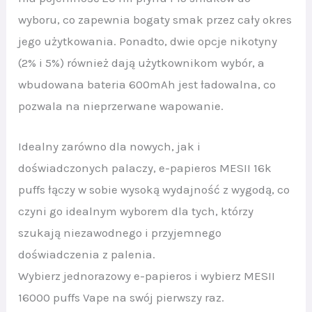
wyboru, co zapewnia bogaty smak przez cały okres
jego użytkowania. Ponadto, dwie opcje nikotyny
(2% i 5%) również dają użytkownikom wybór, a
wbudowana bateria 600mAh jest ładowalna, co
pozwala na nieprzerwane wapowanie.
Idealny zarówno dla nowych, jak i
doświadczonych palaczy, e-papieros MESII 16k
puffs łączy w sobie wysoką wydajność z wygodą, co
czyni go idealnym wyborem dla tych, którzy
szukają niezawodnego i przyjemnego
doświadczenia z palenia.
Wybierz jednorazowy e-papieros i wybierz MESII
16000 puffs Vape na swój pierwszy raz.