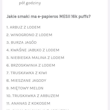
pół godziny
Jakie smaki ma e-papieros MESII 16k puffs?
1. ARBUZ Z LODEM
2. WINOGRONO Z LODEM
3. BURZA JAGÓD
4. KWAŚNE JABŁKO Z LODEM
5. NIEBIESKA MALINA Z LODEM
6. BRZOSKWINIA Z LODEM
7. TRUSKAWKA Z KIWI
8. MIESZANE JAGODY
9. MIĘTOWY MELON
10. TRUSKAWKA Z ARBUZEM
11. ANANAS Z KOKOSEM