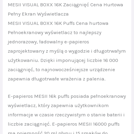
MESII VISUAL BOXX 16K Zaciągnięć Cena Hurtowa
Pełny Ekran Wyświetlacza
MESII VISUAL BOXX 16K Puffs Cena hurtowa
Pełnoekranowy wyświetlacz to najlepszy
jednorazowy, ładowalny e-papieros
zaprojektowany z myślą o wygodzie i długotrwałym
użytkowaniu. Dzięki imponującej liczbie 16 000
zaciągnięć, to najnowocześniejsze urządzenie
zapewnia długotrwałe wrażenia z palenia.
E-papieros MESII 16k puffs posiada pełnoekranowy
wyświetlacz, który zapewnia użytkownikom
informacje w czasie rzeczywistym o stanie baterii i
liczbie zaciągnięć. E-papieros MESII 16000 puffs
ma pojemność 20 ml płynu i 15 smaków do