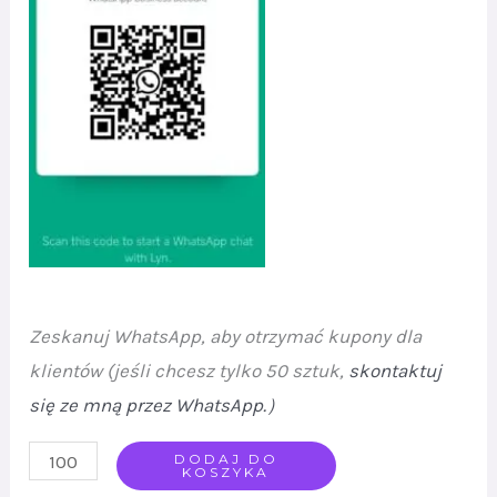
Zeskanuj WhatsApp, aby otrzymać kupony dla
klientów (jeśli chcesz tylko 50 sztuk,
skontaktuj
się ze mną przez WhatsApp.
）
MESII
DODAJ DO
KOSZYKA
VISUAL