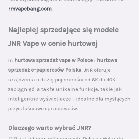
rmvapebang.com
.
Najlepiej sprzedające się modele
JNR Vape w cenie hurtowej
In
hurtowa sprzedaż vape w Polsce
i
hurtowa
sprzedaż e-papierosów Polska
, JNR oferuje
urządzenia o dużej pojemności od 6K do 40K
zaciągnięć, a także unikalne funkcje, takie jak
inteligentne wyświetlacze – idealne dla myślących
przyszłościowo sprzedawców.
Dlaczego warto wybrać JNR?
JNR jest liderem w Niemczech, Polsce i Holandii,