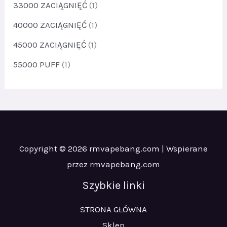
33000 ZACIĄGNIĘĆ
(1)
40000 ZACIĄGNIĘĆ
(1)
45000 ZACIĄGNIĘĆ
(1)
55000 PUFF
(1)
Copyright © 2026 rmvapebang.com | Wspierane
przez rmvapebang.com
Szybkie linki
STRONA GŁÓWNA
Sklep