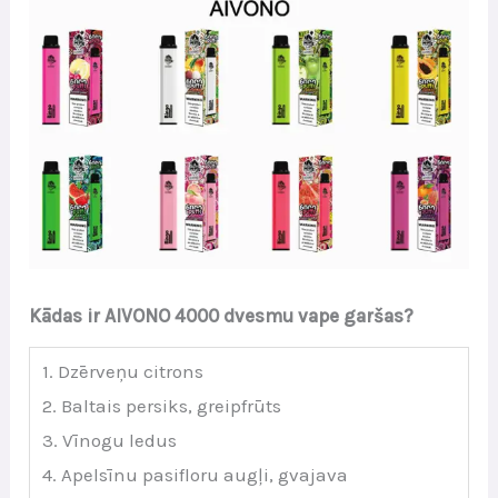
Kādas ir AIVONO 4000 dvesmu vape garšas?
1. Dzērveņu citrons
2. Baltais persiks, greipfrūts
3. Vīnogu ledus
4. Apelsīnu pasifloru augļi, gvajava