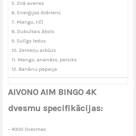
5. Zilā avenes
6. Enerģijas dzēriens
7. Mango, ličī
8. Dubultais ābols
9. Sulīgs ledus
10. Zemeņu arbūzs
11. Mango, ananāss, persiks
12. Banānu papaija
AIVONO AIM BINGO 4K
dvesmu specifikācijas:
– 4000 Dvesmas