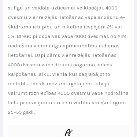
stilīga un veidota uzticamai veiktspējai. 4000
dvesmu vienreizējās lietošanas vape ar dāsnu e-
šķidruma ietilpību un nikotīna iespējām 2% vai
5%. BINGO pildspalvas vape 4000 dvesmas no AIM
nodrošina vienmērīgu apmierinātību ikdienas
lietošanai. Uzpildāms vienreizējās lietošanas
4000 dvesmu vape dizains pagarina ierīces
kalpošanas laiku, vienlaikus saglabājot to
rentablu. Ideāls mazumtirgotājiem Latvijā,
vairumtirdzniecības 4000 dvesmu vape nodrošina
lielu pieprasījumu un lielu vērtību vīriešu tirgum
25–35 gadi.