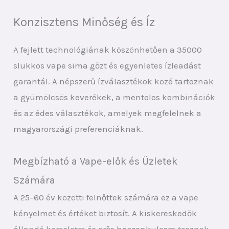
Konzisztens Minőség és Íz
A fejlett technológiának köszönhetően a 35000
slukkos vape sima gőzt és egyenletes ízleadást
garantál. A népszerű ízválasztékok közé tartoznak
a gyümölcsös keverékek, a mentolos kombinációk
és az édes választékok, amelyek megfelelnek a
magyarországi preferenciáknak.
Megbízható a Vape-elők és Üzletek
Számára
A 25–60 év közötti felnőttek számára ez a vape
kényelmet és értéket biztosít. A kiskereskedők