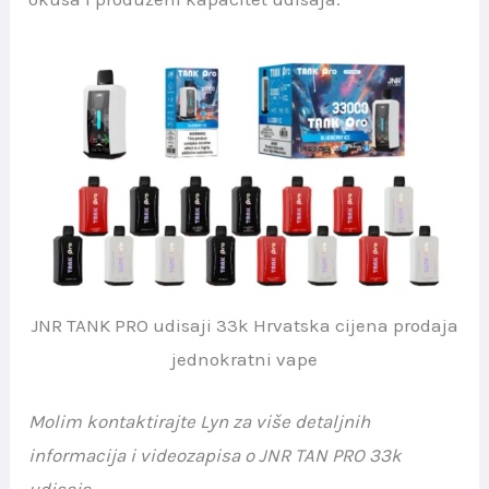
JNR TANK PRO udisaji 33k Hrvatska cijena prodaja
jednokratni vape
Molim kontaktirajte Lyn za više detaljnih
informacija i videozapisa o JNR TAN PRO 33k
udisaja