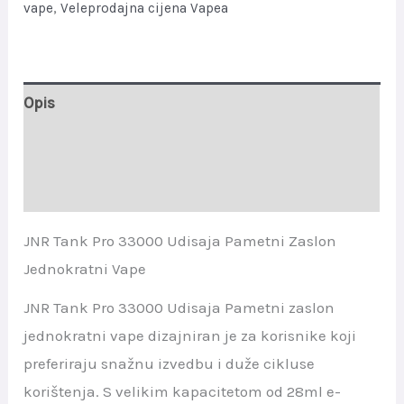
vape
,
Veleprodajna cijena Vapea
Opis
Dodatne informacije
Recenzije (0)
JNR Tank Pro 33000 Udisaja Pametni Zaslon
Jednokratni Vape
JNR Tank Pro 33000 Udisaja Pametni zaslon
jednokratni vape dizajniran je za korisnike koji
preferiraju snažnu izvedbu i duže cikluse
korištenja. S velikim kapacitetom od 28ml e-