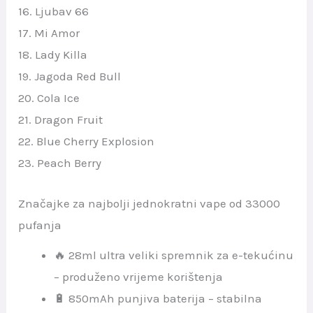
16. Ljubav 66
17. Mi Amor
18. Lady Killa
19. Jagoda Red Bull
20. Cola Ice
21. Dragon Fruit
22. Blue Cherry Explosion
23. Peach Berry
Značajke za najbolji jednokratni vape od 33000
pufanja
🔥 28ml ultra veliki spremnik za e-tekućinu
– produženo vrijeme korištenja
🔋 850mAh punjiva baterija – stabilna