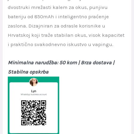
dvostruki mrežasti kalem za okus, punjivu
bateriju od 850mAh i inteligentno praćenje
zaslona. Dizajniran za odrasle korisnike u
Hrvatskoj koji traže stabilan okus, visok kapacitet
i praktično svakodnevno iskustvo u vapingu.
Minimalna narudžba: 50 kom | Brza dostava |
Stabilna opskrba