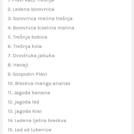
2. Ledena borovnica
3. borovnica malina trešnja
4. Borovnica kiselina malina
5. Trešnja bobica
6. Trešnja kola
7. Dvostruka jabuka
8. Havaji
9. Gospodin Plavi
10. Breskva mango ananas
11. Jagoda banana
12. jagoda led
13. jagoda Kiwi
14. Ledena ljetna breskva
15. Led od lubenice