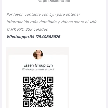
Vape Desechable
Por favor, contacte con Lyn para obtener
información más detallada y vídeos sobre el JNR
TANK PRO 33k caladas
Whatsapp:+34 17840853976