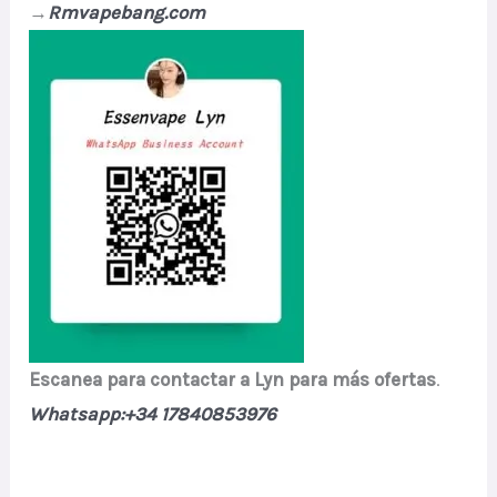
→
Rmvapebang.com
Escanea para contactar a Lyn para más ofertas
.
Whatsapp:+34 17840853976