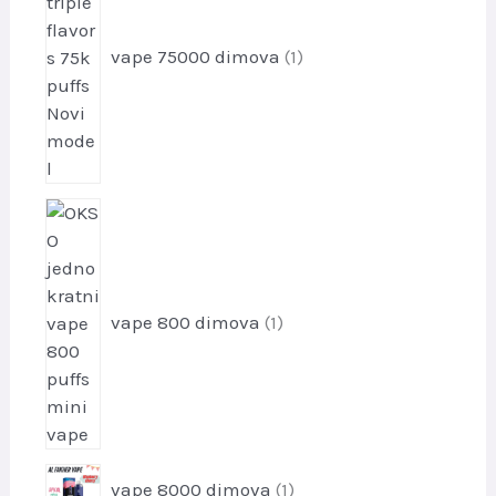
r
o
i
vape 75000 dimova
1
z
v
o
d
1
p
r
o
i
vape 800 dimova
1
z
v
o
d
1
vape 8000 dimova
1