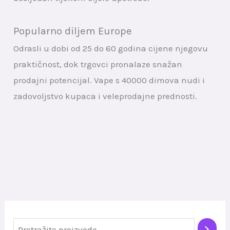
Popularno diljem Europe
Odrasli u dobi od 25 do 60 godina cijene njegovu
praktičnost, dok trgovci pronalaze snažan
prodajni potencijal. Vape s 40000 dimova nudi i
zadovoljstvo kupaca i veleprodajne prednosti.
P