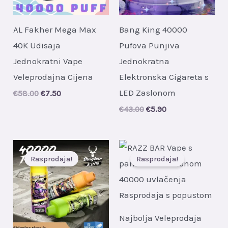
AL Fakher Mega Max
Bang King 40000
40K Udisaja
Pufova Punjiva
Jednokratni Vape
Jednokratna
Veleprodajna Cijena
Elektronska Cigareta s
LED Zaslonom
Original
Current
€
58.00
€
7.50
price
price
Original
Current
€
43.00
€
5.90
was:
is:
price
price
€58.00.
€7.50.
was:
is:
€43.00.
€5.90.
Rasprodaja!
Rasprodaja!
Najbolja Veleprodaja