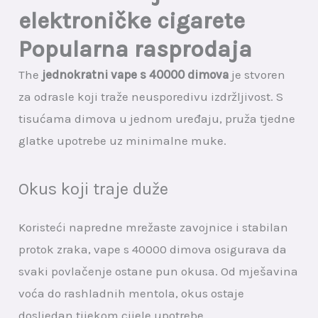
elektroničke cigarete
Popularna rasprodaja
The
jednokratni vape s 40000 dimova
je stvoren
za odrasle koji traže neusporedivu izdržljivost. S
tisućama dimova u jednom uređaju, pruža tjedne
glatke upotrebe uz minimalne muke.
Okus koji traje duže
Koristeći napredne mrežaste zavojnice i stabilan
protok zraka, vape s 40000 dimova osigurava da
svaki povlačenje ostane pun okusa. Od mješavina
voća do rashladnih mentola, okus ostaje
dosljedan tijekom cijele upotrebe.