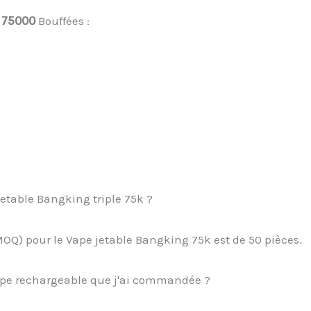
e 75000
Bouffées :
etable Bangking triple 75k ?
Q) pour le Vape jetable Bangking 75k est de 50 pièces.
a Vape rechargeable que j'ai commandée ?