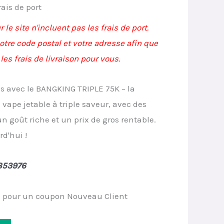
rrent
rais de port
ice
r le site n'incluent pas les frais de port.
otre code postal et votre adresse afin que
les frais de livraison pour vous.
.90.
s avec le BANGKING TRIPLE 75K – la
vape jetable à triple saveur, avec des
n goût riche et un prix de gros rentable.
d'hui !
853976
 pour un coupon Nouveau Client