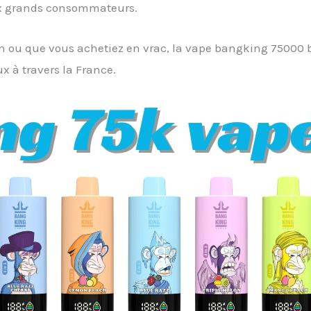
ux grands consommateurs.
 ou que vous achetiez en vrac, la vape bangking 75000 bo
x à travers la France.