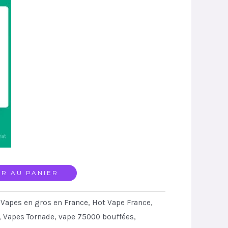
R AU PANIER
,
Vapes en gros en France
,
Hot Vape France
,
,
Vapes Tornade
,
vape 75000 bouffées
,