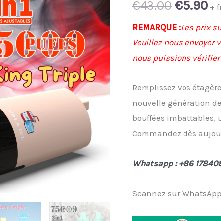
Original
Cu
€
43.00
€
5.90
+ f
price
pr
REMARQUE :
Les prix su
Veuillez nous envoyer v
was:
is:
nous puissions vérifier 
€43.00.
€5
Remplissez vos étagère
nouvelle génération de 
bouffées imbattables, u
Commandez dès aujour
Whatsapp : +86 17840
Scannez sur WhatsApp