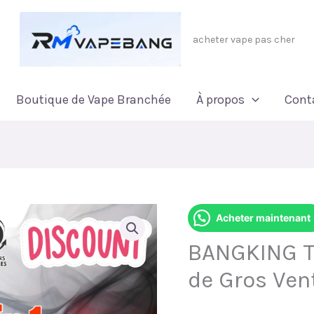
acheter vape pas cher
Boutique de Vape Branchée
À propos
Cont
Acheter maintenant
BANGKING TR
de Gros Ven