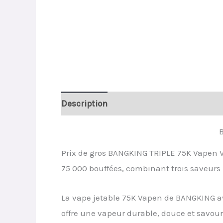
Description
Avis (0)
B
Prix de gros BANGKING TRIPLE 75K Vapen Va
75 000 bouffées, combinant trois saveurs r
La vape jetable 75K Vapen de BANGKING av
offre une vapeur durable, douce et savou