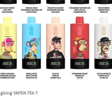
angking VAPEN 75k ?