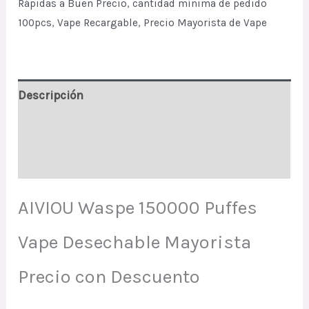
Rápidas a Buen Precio
,
cantidad mínima de pedido
100pcs
,
Vape Recargable
,
Precio Mayorista de Vape
Descripción
Información adicional
Valoraciones (1)
AIVIOU Waspe 150000 Puffes
Vape Desechable Mayorista
Precio con Descuento