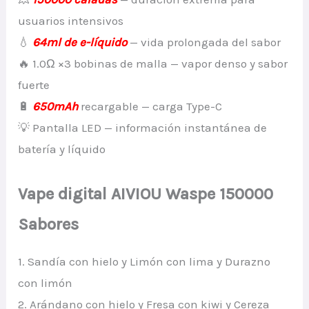
usuarios intensivos
💧
64ml de e-líquido
— vida prolongada del sabor
🔥 1.0Ω ×3 bobinas de malla — vapor denso y sabor
fuerte
🔋
650mAh
recargable — carga Type-C
💡 Pantalla LED — información instantánea de
batería y líquido
Vape digital AIVIOU Waspe 150000
Sabores
1. Sandía con hielo y Limón con lima y Durazno
con limón
2. Arándano con hielo y Fresa con kiwi y Cereza