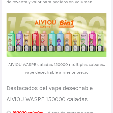
de reventa y valor para pedidos en volumen.
AIVIOU WASPE caladas 120000 múltiples sabores,
vape desechable a menor precio
Destacados del vape desechable
AIVIOU WASPE 150000 caladas
💥
150000 caladas
— duración extrema para