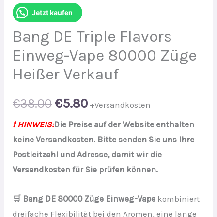
Jetzt kaufen
Bang DE Triple Flavors
Einweg-Vape 80000 Züge
Heißer Verkauf
Original
Current
€
38.00
€
5.80
+Versandkosten
price
price
❗ HINWEIS:
Die Preise auf der Website enthalten
keine Versandkosten. Bitte senden Sie uns Ihre
was:
is:
Postleitzahl und Adresse, damit wir die
€38.00.
€5.80.
Versandkosten für Sie prüfen können.
🛒 Bang DE 80000 Züge Einweg-Vape
kombiniert
dreifache Flexibilität bei den Aromen, eine lange