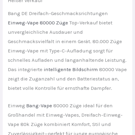
Heißer Verkauf
Bang DE Dreifach-Geschmacksrichtungen
Einweg-Vape 80000 Züge
Top-Verkauf bietet
unvergleichliche Ausdauer und
Geschmacksvielfalt in einem Gerät. 80.000 Züge
Einweg-Vape mit Type-C-Aufladung sorgt für
schnelles Aufladen und langanhaltende Leistung.
Das integrierte
intelligente Bildschirm
80000 Vape
zeigt die Zuganzahl und den Batteriestatus an,
bietet volle Kontrolle für ernsthafte Dampfer.
Einweg
Bang-Vape
80000 Züge ideal für den
Großhandel mit Einweg-Vapes, Dreifach-Einweg-
Vape 80k Züge kombiniert Komfort, Stil und
Zuverlässigkeit—perfekt für junge europäische