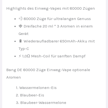
Highlights des Einweg-Vapes mit 80000 Zügen
💨 80000 Züge für ultralangen Genuss
🍓 Dreifache 20 ml * 3 Aromen in einem
Gerät
🔋 Wiederaufladbarer 650mAh-Akku mit
Typ-C
⚡ 1,0Ω Mesh-Coil für sanften Dampf
Bang DE 80000 Züge Einweg-Vape optionale
Aromen
1. Wassermelonen-Eis
2. Blaubeer-Eis
3. Blaubeer-Wassermelone