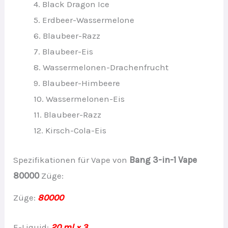
4. Black Dragon Ice
5. Erdbeer-Wassermelone
6. Blaubeer-Razz
7. Blaubeer-Eis
8. Wassermelonen-Drachenfrucht
9. Blaubeer-Himbeere
10. Wassermelonen-Eis
11. Blaubeer-Razz
12. Kirsch-Cola-Eis
Spezifikationen für Vape von
Bang 3-in-1 Vape
80000
Züge:
Züge:
80000
E-Liquid:
20 ml × 3