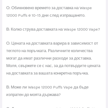
О: Обикновено времето за доставка на Waspe
12000 Puffs е 10-15 дни след изпращането.
В: Колко струва доставката на Waspe 12000 Vape?
О: Цената на доставката варира в зависимост от
теглото на поръчката. Различните количества
могат да имат различни разходи за доставка.
Моля, свържете се с нас, за да потвърдите цената
на доставката за вашата конкретна поръчка.
В: Може ли Waspe 12000 Puffs Vape да бъде
изпратен до моята държава?