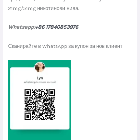
21mg/51mg никотинови нива.
Whatsapp:
+86 17840853976
Сканирайте в WhatsApp за купон за нов клиент