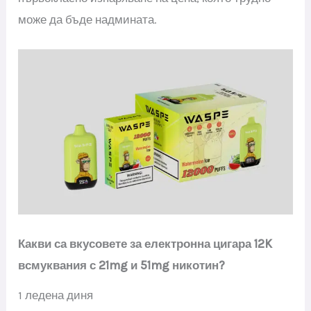
може да бъде надмината.
Какви са вкусовете за електронна цигара 12K
всмуквания с 21mg и 51mg никотин?
1 ледена диня