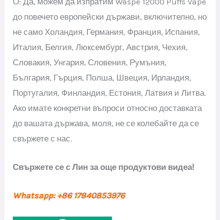
О: Да, можем да изпратим Waspe 12000 Puffs Vape
до повечето европейски държави, включително, но
не само Холандия, Германия, Франция, Испания,
Италия, Белгия, Люксембург, Австрия, Чехия,
Словакия, Унгария, Словения, Румъния,
България, Гърция, Полша, Швеция, Ирландия,
Португалия, Финландия, Естония, Латвия и Литва.
Ако имате конкретни въпроси относно доставката
до вашата държава, моля, не се колебайте да се
свържете с нас.
Свържете се с Лин за още продуктови видеа!
Whatsapp: +86 17840853976