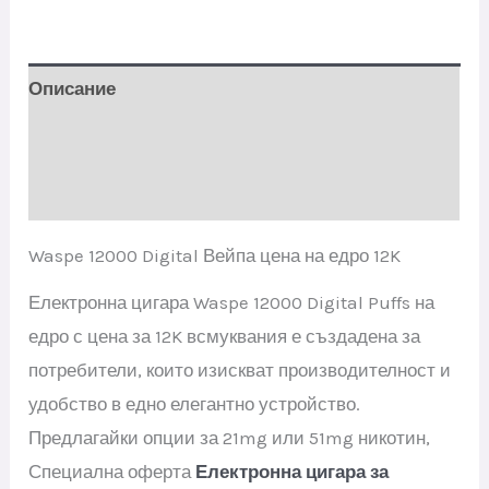
Описание
Допълнителна информация
Отзиви (6)
Waspe 12000 Digital Вейпа цена на едро 12K
Електронна цигара Waspe 12000 Digital Puffs на
едро с цена за 12K всмуквания е създадена за
потребители, които изискват производителност и
удобство в едно елегантно устройство.
Предлагайки опции за 21mg или 51mg никотин,
Специална оферта
Електронна цигара за