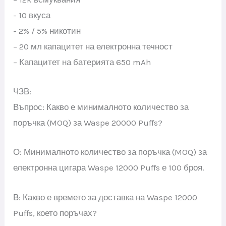
- 10 вкуса
- 2% / 5% никотин
– 20 мл капацитет на електронна течност
– Капацитет на батерията 650 mAh
ЧЗВ:
Въпрос: Какво е минималното количество за
поръчка (MOQ) за Waspe 20000 Puffs?
О: Минималното количество за поръчка (MOQ) за
електронна цигара Waspe 12000 Puffs е 100 броя.
В: Какво е времето за доставка на Waspe 12000
Puffs, което поръчах?