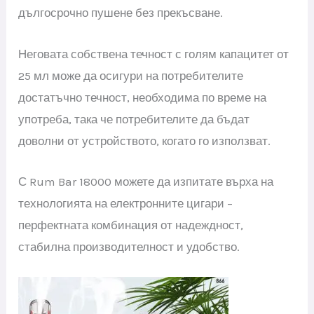
дългосрочно пушене без прекъсване.
Неговата собствена течност с голям капацитет от
25 мл може да осигури на потребителите
достатъчно течност, необходима по време на
употреба, така че потребителите да бъдат
доволни от устройството, когато го използват.
С Rum Bar 18000 можете да изпитате върха на
технологията на електронните цигари –
перфектната комбинация от надеждност,
стабилна производителност и удобство.