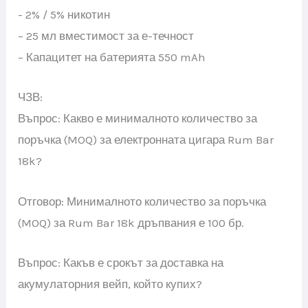
- 2% / 5% никотин
– 25 мл вместимост за е-течност
– Капацитет на батерията 550 mAh
ЧЗВ:
Въпрос: Какво е минималното количество за
поръчка (MOQ) за електронната цигара Rum Bar
18k?
Отговор: Минималното количество за поръчка
(MOQ) за Rum Bar 18k дръпвания е 100 бр.
Въпрос: Какъв е срокът за доставка на
акумулаторния вейп, който купих?