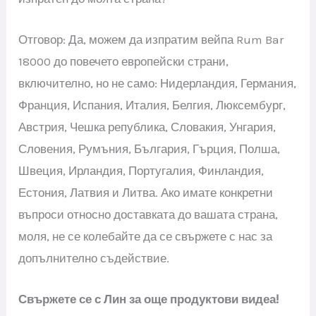
Отговор: Да, можем да изпратим вейпа Rum Bar
18000 до повечето европейски страни,
включително, но не само: Нидерландия, Германия,
Франция, Испания, Италия, Белгия, Люксембург,
Австрия, Чешка република, Словакия, Унгария,
Словения, Румъния, България, Гърция, Полша,
Швеция, Ирландия, Португалия, Финландия,
Естония, Латвия и Литва. Ако имате конкретни
въпроси относно доставката до вашата страна,
моля, не се колебайте да се свържете с нас за
допълнително съдействие.
Свържете се с Лин за още продуктови видеа!