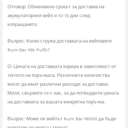
Отговор: Обикновено срокът за доставка на
акумулаторния вейп е 10-15 дни след
изпращането.
Въпрос: Колко струва доставката на вейповете
Rum Bar 18k Puffs?
О: Цената на доставката варира в зависимост от
теглото на поръчката. Различните количества
могат да имат различни разходи за доставка.
Моля, свържете се с нас, за да потвърдите цената
на доставката за вашата конкретна поръчка.
Въпрос: Може ли вейпът Rum Bar 18000 да бъде
изпратен до моята страна?