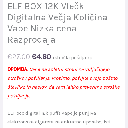
ELF BOX 12K Vlečk
Digitalna Večja Količina
Vape Nizka cena
Razprodaja
Original
Current
€
27.00
€
4.60
+stroški pošiljanja
price
price
OPOMBA
:
Cene na spletni strani ne vključujejo
stroškov pošiljanja. Prosimo, pošljite svojo poštno
was:
is:
številko in naslov, da vam lahko preverimo stroške
€27.00.
€4.60.
pošiljanja.
ELF box digital 12k puffs vape je punjiva
elektronska cigareta za enkratno uporabo, isti