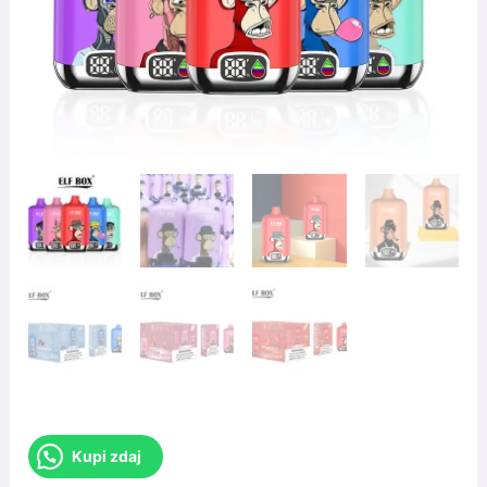
Kupi zdaj