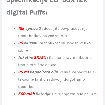
digital Puffs:
12k
vpihov
: Zadovoljite povpraševanje
uporabnikov po več vpihih
20
okusov
: Raznolikost okusov in veliko
izbire
Nikotin:
2%/5%
: Različne ravni nikotina
imajo različne okuse
25 ml
kapaciteta olja
: Velika kapaciteta e-
tekočine lahko zadovolji dolgotrajno
uporabo.
500 mAh
Baterija
: Polnjenje traja le pol ure