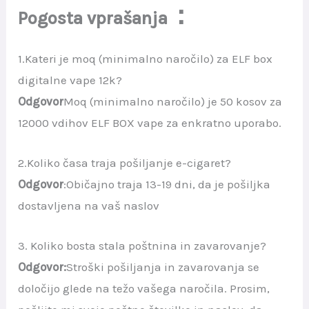
：
Pogosta vprašanja
1.Kateri je moq (minimalno naročilo) za ELF box
digitalne vape 12k?
Odgovor
Moq (minimalno naročilo) je 50 kosov za
12000 vdihov ELF BOX vape za enkratno uporabo.
2.Koliko časa traja pošiljanje e-cigaret?
Odgovor
:Običajno traja 13-19 dni, da je pošiljka
dostavljena na vaš naslov
3. Koliko bosta stala poštnina in zavarovanje?
Odgovor:
Stroški pošiljanja in zavarovanja se
določijo glede na težo vašega naročila. Prosim,