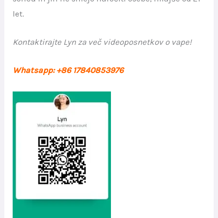
let.
Kontaktirajte Lyn za več videoposnetkov o vape!
Whatsapp: +86 17840853976