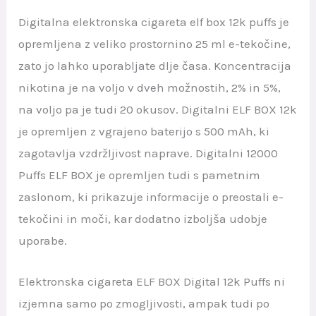
Digitalna elektronska cigareta elf box 12k puffs je
opremljena z veliko prostornino 25 ml e-tekočine,
zato jo lahko uporabljate dlje časa. Koncentracija
nikotina je na voljo v dveh možnostih, 2% in 5%,
na voljo pa je tudi 20 okusov. Digitalni ELF BOX 12k
je opremljen z vgrajeno baterijo s 500 mAh, ki
zagotavlja vzdržljivost naprave. Digitalni 12000
Puffs ELF BOX je opremljen tudi s pametnim
zaslonom, ki prikazuje informacije o preostali e-
tekočini in moči, kar dodatno izboljša udobje
uporabe.
Elektronska cigareta ELF BOX Digital 12k Puffs ni
izjemna samo po zmogljivosti, ampak tudi po