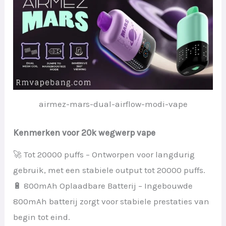
airmez-mars-dual-airflow-modi-vape
Kenmerken voor 20k wegwerp vape
🚀 Tot 20000 puffs – Ontworpen voor langdurig
gebruik, met een stabiele output tot 20000 puffs.
🔋 800mAh Oplaadbare Batterij – Ingebouwde
800mAh batterij zorgt voor stabiele prestaties van
begin tot eind.