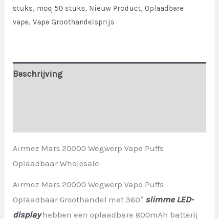
quantity
stuks
,
moq 50 stuks
,
Nieuw Product
,
Oplaadbare
vape
,
Vape Groothandelsprijs
Beschrijving
Aanvullende informatie
Beoordelingen (0)
Airmez Mars 20000 Wegwerp Vape Puffs
Oplaadbaar Wholesale
Airmez Mars 20000 Wegwerp Vape Puffs
Oplaadbaar Groothandel met 360°
slimme LED-
display
hebben een oplaadbare 800mAh batterij