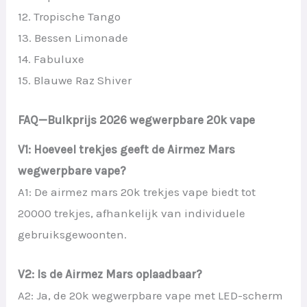
12. Tropische Tango
13. Bessen Limonade
14. Fabuluxe
15. Blauwe Raz Shiver
FAQ—Bulkprijs 2026 wegwerpbare 20k vape
V1: Hoeveel trekjes geeft de Airmez Mars
wegwerpbare vape?
A1: De airmez mars 20k trekjes vape biedt tot
20000 trekjes, afhankelijk van individuele
gebruiksgewoonten.
V2: Is de Airmez Mars oplaadbaar?
A2: Ja, de 20k wegwerpbare vape met LED-scherm