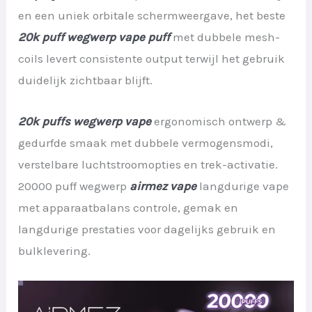
en een uniek orbitale schermweergave, het beste
20k puff wegwerp vape puff
met dubbele mesh-
coils levert consistente output terwijl het gebruik
duidelijk zichtbaar blijft.
20k puffs wegwerp vape
ergonomisch ontwerp &
gedurfde smaak met dubbele vermogensmodi,
verstelbare luchtstroomopties en trek-activatie.
20000 puff wegwerp
airmez vape
langdurige vape
met apparaatbalans controle, gemak en
langdurige prestaties voor dagelijks gebruik en
bulklevering.