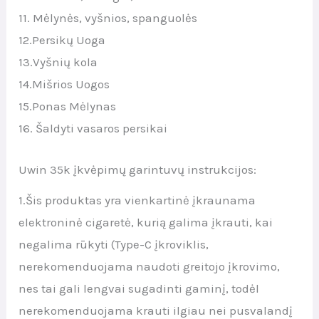
11. Mėlynės, vyšnios, spanguolės
12.Persikų Uoga
13.Vyšnių kola
14.Mišrios Uogos
15.Ponas Mėlynas
16. Šaldyti vasaros persikai
Uwin 35k įkvėpimų garintuvų instrukcijos:
1.Šis produktas yra vienkartinė įkraunama
elektroninė cigaretė, kurią galima įkrauti, kai
negalima rūkyti (Type-C įkroviklis,
nerekomenduojama naudoti greitojo įkrovimo,
nes tai gali lengvai sugadinti gaminį, todėl
nerekomenduojama krauti ilgiau nei pusvalandį