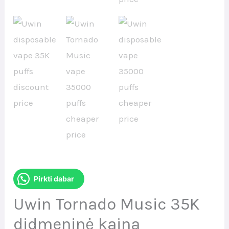
Pirkti dabar
Uwin Tornado Music 35K
didmeninė kaina