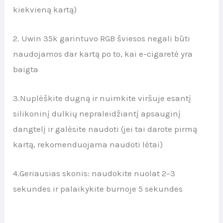
kiekvieną kartą)
2. Uwin 35k garintuvo RGB šviesos negali būti
naudojamos dar kartą po to, kai e-cigaretė yra
baigta
3.Nuplėškite dugną ir nuimkite viršuje esantį
silikoninį dulkių nepraleidžiantį apsauginį
dangtelį ir galėsite naudoti (jei tai darote pirmą
kartą, rekomenduojama naudoti lėtai)
4.Geriausias skonis: naudokite nuolat 2–3
sekundes ir palaikykite burnoje 5 sekundes