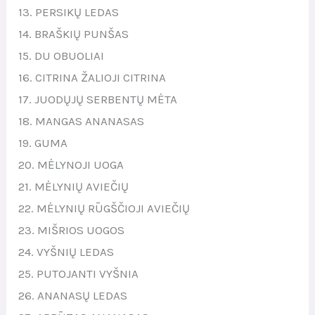
13. PERSIKŲ LEDAS
14. BRAŠKIŲ PUNŠAS
15. DU OBUOLIAI
16. CITRINA ŽALIOJI CITRINA
17. JUODŲJŲ SERBENTŲ MĖTA
18. MANGAS ANANASAS
19. GUMA
20. MĖLYNOJI UOGA
21. MĖLYNIŲ AVIEČIŲ
22. MĖLYNIŲ RŪGŠČIOJI AVIEČIŲ
23. MIŠRIOS UOGOS
24. VYŠNIŲ LEDAS
25. PUTOJANTI VYŠNIA
26. ANANASŲ LEDAS