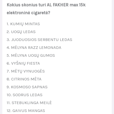
Kokius skonius turi AL FAKHER max 15k
elektroninė cigaretė?
1. KUMIŲ MINTAS
2. UOGŲ LEDAS
3. JUODUOSIOS SERBENTU LEDAS
4. MĖLYNA RAZZ LEMONADA
5. MĖLYNA UOGŲ GUMOS
6. VYŠNIŲ FIESTA
7. MĖTŲ VYNUOGĖS
8. CITRINOS MĖTA
9. KOSMOSO SAPNAS
10. SODRUS LEDAS
11. STEBUKLINGA MEILĖ
12. GAIVUS MANGAS