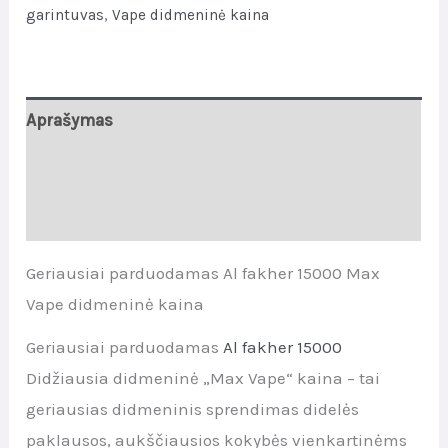
garintuvas
,
Vape didmeninė kaina
Aprašymas
Papildoma informacija
Atsiliepimai (0)
Geriausiai parduodamas Al fakher 15000 Max
Vape didmeninė kaina
Geriausiai parduodamas
Al fakher 15000
Didžiausia didmeninė „Max Vape“ kaina – tai
geriausias didmeninis sprendimas didelės
paklausos, aukščiausios kokybės vienkartinėms