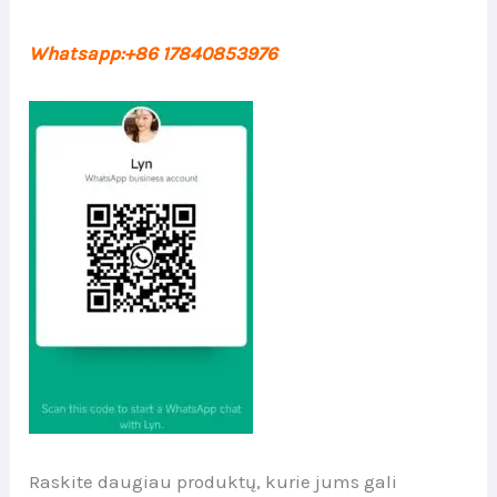
Whatsapp:+86 17840853976
Raskite daugiau produktų, kurie jums gali