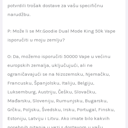
potvrdili trošak dostave za vašu specifičnu
narudžbu.
P: Može li se Mr.Goodie Dual Mode King 50k Vape
isporučiti u moju zemlju?
O: Da, možemo isporučiti 50000 Vape u većinu
europskih zemalja, uključujući, ali ne
ograničavajući se na Nizozemsku, Njemačku,
Francusku, Španjolsku, Italiju, Belgiju,
Luksemburg, Austriju, Češku, Slovačku,
Mađarsku, Sloveniju, Rumunjsku, Bugarsku,
Grčku, Poljsku, Švedsku, Irsku, Portugal, Finsku,
Estoniju, Latviju i Litvu. Ako imate bilo kakvih
posebnih pitanja u vezi s dostavom u vašu