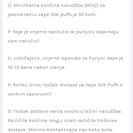
O: Minimalna količina narudžbe (MOQ) za
jednokratnu vape 50k puffs je 50 kom.
P: Koje je vrijeme isporuke za punjivu Vape koju
sam naručio?
O: Uobičajeno, vrijeme isporuke za Punjivi Vape je
10-15 dana nakon slanja.
P: Koliko iznosi trošak dostave za Vape 50k Puffs s
velikim zaslonom?
O: Trošak dostave varira ovisno o težini narudžbe.
Različite količine mogu imati različite troškove
dostave. Molimo kontaktirajte nas kako biste