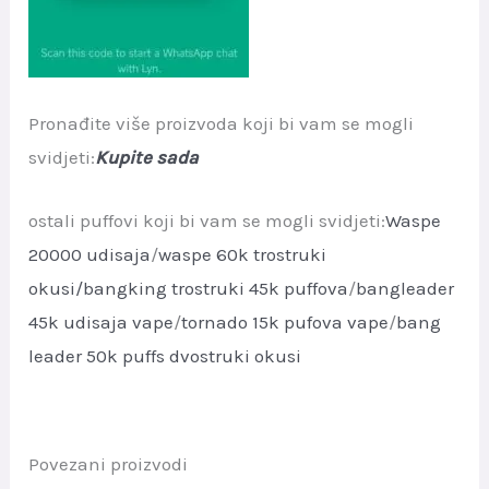
Pronađite više proizvoda koji bi vam se mogli
svidjeti:
Kupite sada
ostali puffovi koji bi vam se mogli svidjeti:
Waspe
20000 udisaja
/
waspe 60k trostruki
okusi
/bangking trostruki 45k puffova
/
bangleader
45k udisaja vape
/
tornado 15k pufova vape
/
bang
leader 50k puffs dvostruki okusi
Povezani proizvodi