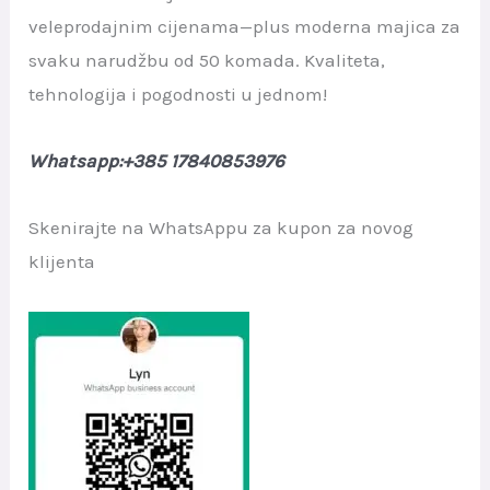
veleprodajnim cijenama—plus moderna majica za
svaku narudžbu od 50 komada. Kvaliteta,
tehnologija i pogodnosti u jednom!
Whatsapp:+385 17840853976
Skenirajte na WhatsAppu za kupon za novog
klijenta