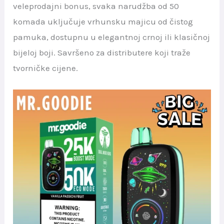
veleprodajni bonus, svaka narudžba od 50
komada uključuje vrhunsku majicu od čistog
pamuka, dostupnu u elegantnoj crnoj ili klasičnoj
bijeloj boji. Savršeno za distributere koji traže
tvorničke cijene.