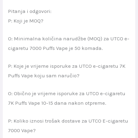
Pitanja i odgovori:
P: Koji je MOQ?
O: Minimalna količina narudžbe (MOQ) za UTCO e-
cigaretu 7000 Puffs Vape je 50 komada.
P: Koje je vrijeme isporuke za UTCO e-cigaretu 7K
Puffs Vape koju sam naručio?
O: Obično je vrijeme isporuke za UTCO e-cigaretu
7K Puffs Vape 10-15 dana nakon otpreme.
P: Koliko iznosi trošak dostave za UTCO E-cigaretu
7000 Vape?