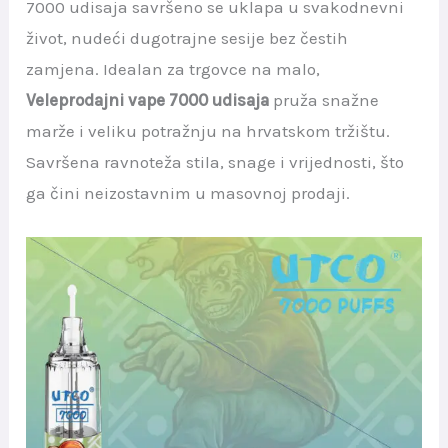
7000 udisaja savršeno se uklapa u svakodnevni
život, nudeći dugotrajne sesije bez čestih
zamjena. Idealan za trgovce na malo,
Veleprodajni vape 7000 udisaja
pruža snažne
marže i veliku potražnju na hrvatskom tržištu.
Savršena ravnoteža stila, snage i vrijednosti, što
ga čini neizostavnim u masovnoj prodaji.