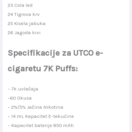
23 Cola led
24 Tigrova krv
25 Kisela jabuka
26 Jagoda kivi
Specifikacije za UTCO e-
cigaretu 7K Puffs:
– 7k uvlačaja
–60 Okusa
– 2%/5% Jačina Nikotina
– 14 mL Kapacitet E-tekućine
– Kapacitet baterije 850 mAh