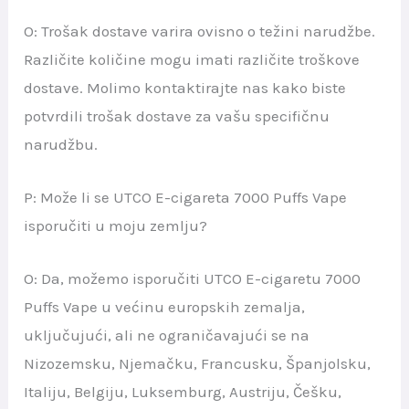
O: Trošak dostave varira ovisno o težini narudžbe.
Različite količine mogu imati različite troškove
dostave. Molimo kontaktirajte nas kako biste
potvrdili trošak dostave za vašu specifičnu
narudžbu.
P: Može li se UTCO E-cigareta 7000 Puffs Vape
isporučiti u moju zemlju?
O: Da, možemo isporučiti UTCO E-cigaretu 7000
Puffs Vape u većinu europskih zemalja,
uključujući, ali ne ograničavajući se na
Nizozemsku, Njemačku, Francusku, Španjolsku,
Italiju, Belgiju, Luksemburg, Austriju, Češku,