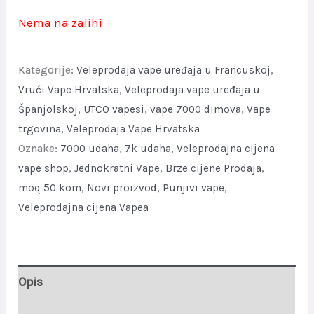
Nema na zalihi
Kategorije:
Veleprodaja vape uređaja u Francuskoj
,
Vrući Vape Hrvatska
,
Veleprodaja vape uređaja u
Španjolskoj
,
UTCO vapesi
,
vape 7000 dimova
,
Vape
trgovina
,
Veleprodaja Vape Hrvatska
Oznake:
7000 udaha
,
7k udaha
,
Veleprodajna cijena
vape shop
,
Jednokratni Vape
,
Brze cijene Prodaja
,
moq 50 kom
,
Novi proizvod
,
Punjivi vape
,
Veleprodajna cijena Vapea
Opis