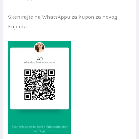
Skenirajte na WhatsAppu za kupon za novog
klijenta