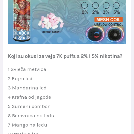
Koji su okusi za vejp 7K puffs s 2% i 5% nikotina?
1 Svježa metvica
2 Bujni led
3 Mandarina led
4 Krafna od jagode
5 Gumeni bombon
6 Borovnica na ledu
7 Mango na ledu