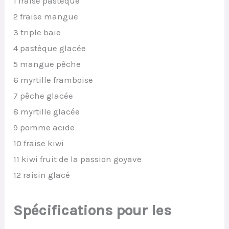
1 fraise pastèque
2 fraise mangue
3 triple baie
4 pastèque glacée
5 mangue pêche
6 myrtille framboise
7 pêche glacée
8 myrtille glacée
9 pomme acide
10 fraise kiwi
11 kiwi fruit de la passion goyave
12 raisin glacé
Spécifications pour les