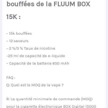
bouffées de la FLUUM BOX
15K :
- 15k bouffées
– 12 saveurs
– 2 %/5 % Taux de nicotine
–25 ml de capacité de e-liquide
– Capacité de la batterie 650 mAh
FAQ :
Q: Quel est le MOQ de la vape ?
R: La quantité minimale de commande (MOQ)
pour la cigarette électronique BOX Digital 15000