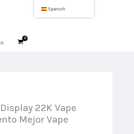
Spanish
to
Display 22K Vape
nto Mejor Vape