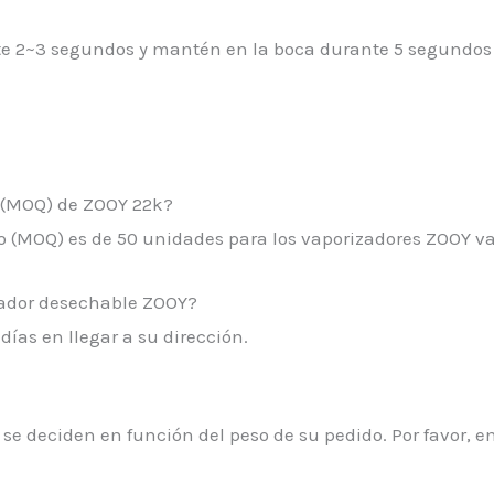
te 2~3 segundos y mantén en la boca durante 5 segundos
o (MOQ) de ZOOY 22k?
o (MOQ) es de 50 unidades para los vaporizadores ZOOY v
peador desechable ZOOY?
días en llegar a su dirección.
o se deciden en función del peso de su pedido. Por favor, 