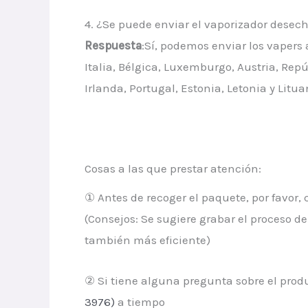
4. ¿Se puede enviar el vaporizador desec
Respuesta
:Sí, podemos enviar los vapers 
Italia, Bélgica, Luxemburgo, Austria, Rep
Irlanda, Portugal, Estonia, Letonia y Litu
Cosas a las que prestar atención:
① Antes de recoger el paquete, por favor,
(Consejos: Se sugiere grabar el proceso 
también más eficiente)
② Si tiene alguna pregunta sobre el pro
3976)
a tiempo