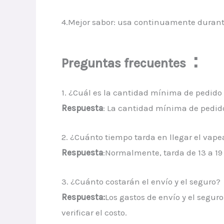
4.Mejor sabor: usa continuamente duran
：
Preguntas frecuentes
1. ¿Cuál es la cantidad mínima de pedid
Respuesta
: La cantidad mínima de pedid
2. ¿Cuánto tiempo tarda en llegar el va
Respuesta
:Normalmente, tarda de 13 a 19 
3. ¿Cuánto costarán el envío y el seguro?
Respuesta:
Los gastos de envío y el segur
verificar el costo.