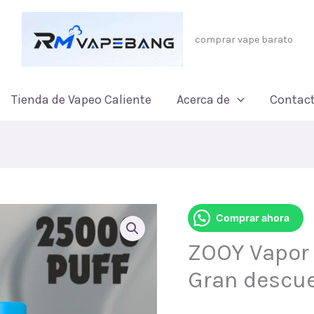
comprar vape barato
Tienda de Vapeo Caliente
Acerca de
Contac
Comprar ahora
ZOOY Vapor 
Gran descue