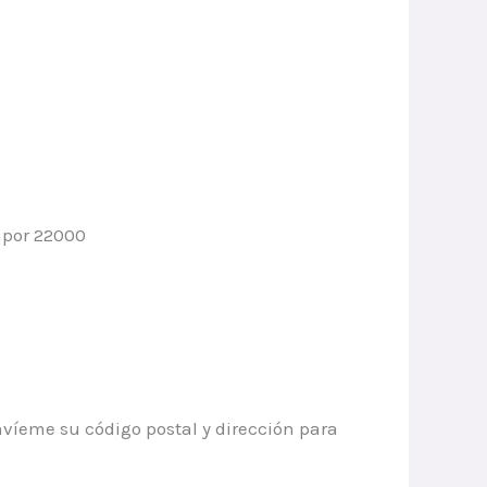
apor 22000
envíeme su código postal y dirección para