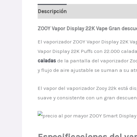
Descripción
Información adicional
V
ZOOY Vapor Display 22K Vape Gran descu
El vaporizador ZOOY Vapor Display 22K V
Vapor Display 22K Puffs con 22.000 calad
caladas
de la pantalla del vaporizador Z
y flujo de aire ajustable se suman a su at
El vapor del vaporizador Zooy 22k está d
suave y consistente con un gran descuen
Especificaciones del va