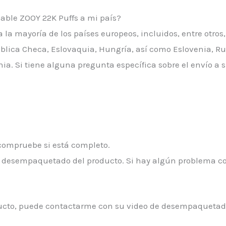
hable ZOOY 22K Puffs a mi país?
a la mayoría de los países europeos, incluidos, entre otros
ública Checa, Eslovaquia, Hungría, así como Eslovenia, Ru
ania. Si tiene alguna pregunta específica sobre el envío a
 compruebe si está completo.
de desempaquetado del producto. Si hay algún problema con
ducto, puede contactarme con su video de desempaquetad