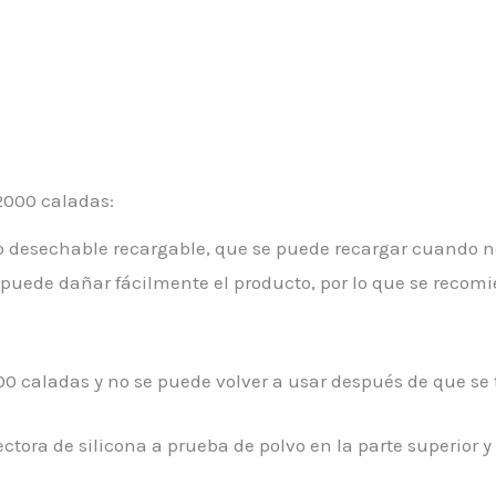
2000 caladas:
ico desechable recargable, que se puede recargar cuando 
 puede dañar fácilmente el producto, por lo que se reco
 caladas y no se puede volver a usar después de que se te
otectora de silicona a prueba de polvo en la parte superior y