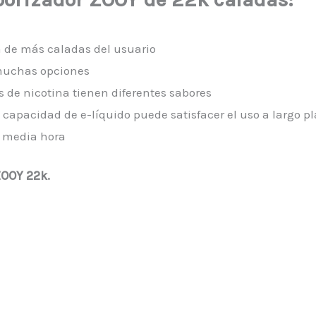
a de más caladas del usuario
 muchas opciones
es de nicotina tienen diferentes sabores
n capacidad de e-líquido puede satisfacer el uso a largo pl
a media hora
ZOOY 22k.