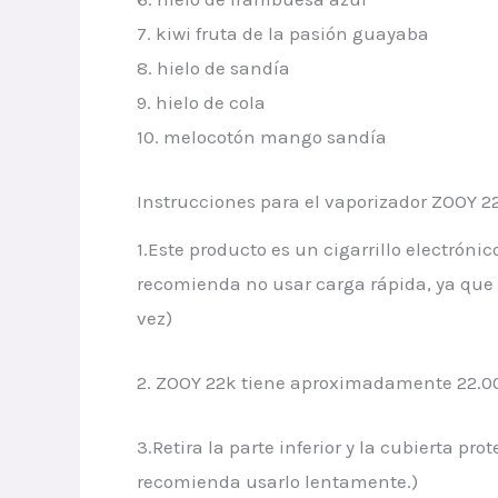
7. kiwi fruta de la pasión guayaba
8. hielo de sandía
9. hielo de cola
10. melocotón mango sandía
Instrucciones para el vaporizador ZOOY 2
1.Este producto es un cigarrillo electrón
recomienda no usar carga rápida, ya que
vez)
2. ZOOY 22k tiene aproximadamente 22.000
3.Retira la parte inferior y la cubierta pr
recomienda usarlo lentamente.)