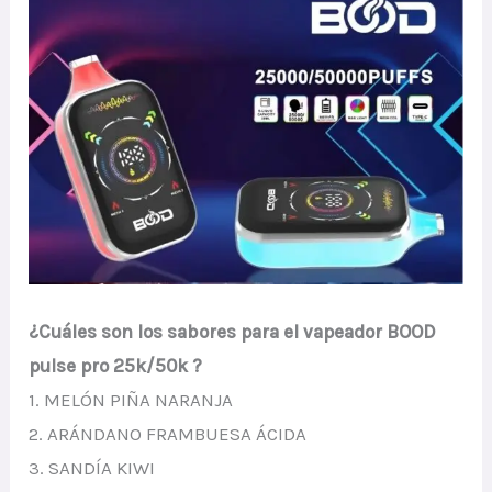
¿Cuáles son los sabores para el vapeador BOOD
pulse pro
25k/50k
?
1. MELÓN PIÑA NARANJA
2. ARÁNDANO FRAMBUESA ÁCIDA
3. SANDÍA KIWI