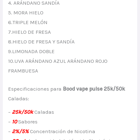
4. ARÁNDANO SANDÍA
5. MORA HIELO
6.TRIPLE MELÓN
7.HIELO DE FRESA
8.HIELO DE FRESA Y SANDÍA
9.LIMONADA DOBLE
10.UVA ARÁNDANO AZUL ARÁNDANO ROJO
FRAMBUESA
Especificaciones para
Bood vape pulse 25k/50k
Caladas:
–
25k/50k
Caladas
–
10
Sabores
–
2%/5%
Concentración de Nicotina