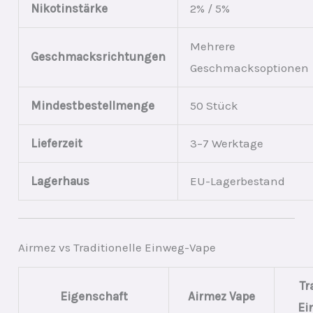
Nikotinstärke
2% / 5%
Mehrere
Geschmacksrichtungen
Geschmacksoptionen
Mindestbestellmenge
50 Stück
Lieferzeit
3–7 Werktage
Lagerhaus
EU-Lagerbestand
Airmez vs Traditionelle Einweg-Vape
Tr
Eigenschaft
Airmez Vape
Ei