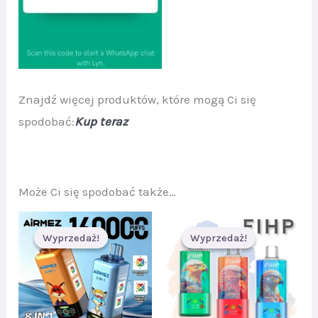
Znajdź więcej produktów, które mogą Ci się
spodobać:
Kup teraz
Może Ci się spodobać także…
Wyprzedaż!
Wyprzedaż!
Wyprzedaż!
Wyprzedaż!