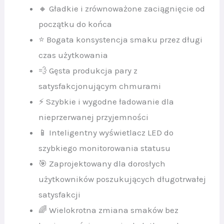
🔸 Gładkie i zrównoważone zaciągnięcie od
początku do końca
⭐ Bogata konsystencja smaku przez długi
czas użytkowania
💨 Gęsta produkcja pary z
satysfakcjonującym chmurami
⚡ Szybkie i wygodne ładowanie dla
nieprzerwanej przyjemności
📱 Inteligentny wyświetlacz LED do
szybkiego monitorowania statusu
🎯 Zaprojektowany dla dorosłych
użytkowników poszukujących długotrwałej
satysfakcji
🌈 Wielokrotna zmiana smaków bez