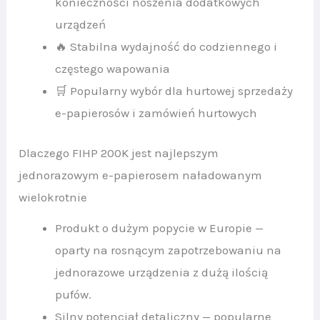
konieczności noszenia dodatkowych
urządzeń
🔥 Stabilna wydajność do codziennego i
częstego wapowania
🛒 Popularny wybór dla hurtowej sprzedaży
e-papierosów i zamówień hurtowych
Dlaczego FIHP 200K jest najlepszym
jednorazowym e-papierosem naładowanym
wielokrotnie
Produkt o dużym popycie w Europie —
oparty na rosnącym zapotrzebowaniu na
jednorazowe urządzenia z dużą ilością
pufów.
Silny potencjał detaliczny — popularne