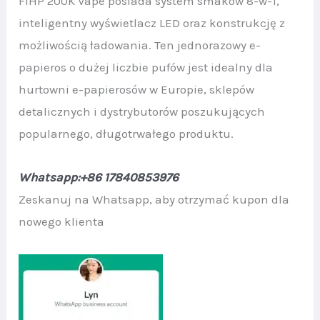
FIHP 200K Vape posiada system smaków 8-w-1,
inteligentny wyświetlacz LED oraz konstrukcję z
możliwością ładowania. Ten jednorazowy e-
papieros o dużej liczbie pufów jest idealny dla
hurtowni e-papierosów w Europie, sklepów
detalicznych i dystrybutorów poszukujących
popularnego, długotrwałego produktu.
Whatsapp:+86 17840853976
Zeskanuj na Whatsapp, aby otrzymać kupon dla
nowego klienta