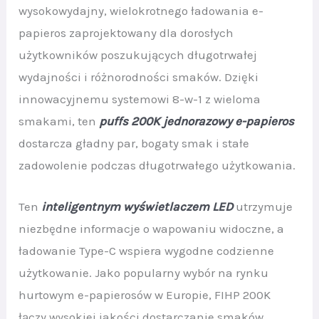
wysokowydajny, wielokrotnego ładowania e-
papieros zaprojektowany dla dorosłych
użytkowników poszukujących długotrwałej
wydajności i różnorodności smaków. Dzięki
innowacyjnemu systemowi 8-w-1 z wieloma
smakami, ten
puffs 200K jednorazowy e-papieros
dostarcza gładny par, bogaty smak i stałe
zadowolenie podczas długotrwałego użytkowania.
Ten
inteligentnym wyświetlaczem LED
utrzymuje
niezbędne informacje o wapowaniu widoczne, a
ładowanie Type-C wspiera wygodne codzienne
użytkowanie. Jako popularny wybór na rynku
hurtowym e-papierosów w Europie, FIHP 200K
łączy wysokiej jakości dostarczanie smaków,