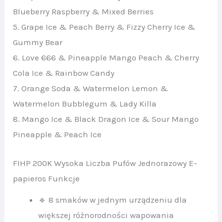
Blueberry Raspberry & Mixed Berries
5. Grape Ice & Peach Berry & Fizzy Cherry Ice &
Gummy Bear
6. Love 666 & Pineapple Mango Peach & Cherry
Cola Ice & Rainbow Candy
7. Orange Soda & Watermelon Lemon &
Watermelon Bubblegum & Lady Killa
8. Mango Ice & Black Dragon Ice & Sour Mango
Pineapple & Peach Ice
FIHP 200K Wysoka Liczba Pufów Jednorazowy E-
papieros Funkcje
🔹 8 smaków w jednym urządzeniu dla
większej różnorodności wapowania