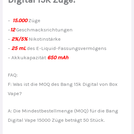
–
15.000
Züge
–
12
Geschmacksrichtungen
–
2%/5%
Nikotinstärke
–
25 mL
des E-Liquid-Fassungsvermögens
– Akkukapazität
650 mAh
FAQ:
F: Was ist die MOQ des Bang 15k Digital von Box
Vape?
A: Die Mindestbestellmenge (MOQ) für die Bang
Digital Vape 15000 Züge beträgt 50 Stück.